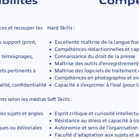
bilités
Compé
ces et recouper les
Hard Skills :
 support (print,
Excellente maîtrise de la langue fra
Compétences rédactionnelles et cap
ir témoignages,
Connaissance du droit de la presse
Maîtrise des outils d’enregistremen
jets pertinents à
Maîtrise des logiciels de traitemen
Compétences en photographie et en 
alité, confidentialité
Capacité à s’exprimer à l’oral (pour l
nts selon les médias
Soft Skills :
es sujets et angles
Esprit critique et curiosité intellectu
Résistance au stress et capacité à tr
ques ou éditoriales
Autonomie et sens de l’organisation
Faculté d’adaptation aux sujets et a