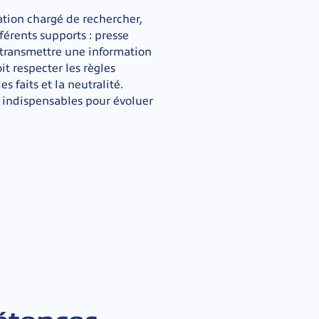
ation chargé de rechercher,
fférents supports : presse
de transmettre une information
it respecter les règles
 faits et la neutralité.
és indispensables pour évoluer