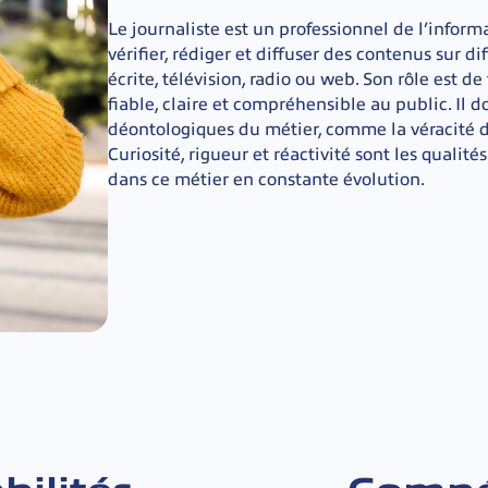
Le journaliste est un professionnel de l’inform
vérifier, rédiger et diffuser des contenus sur di
écrite, télévision, radio ou web. Son rôle est 
fiable, claire et compréhensible au public. Il do
déontologiques du métier, comme la véracité des
Curiosité, rigueur et réactivité sont les qualit
dans ce métier en constante évolution.