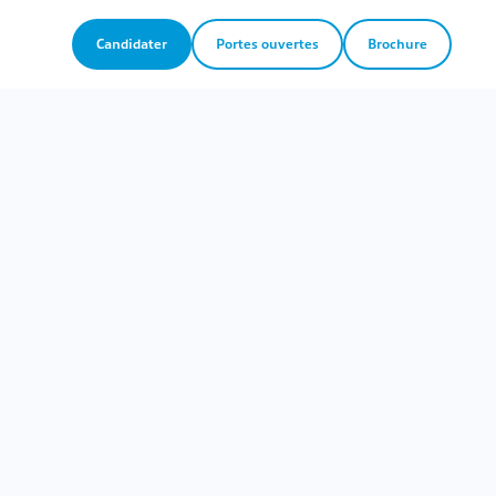
Candidater
Portes ouvertes
Brochure