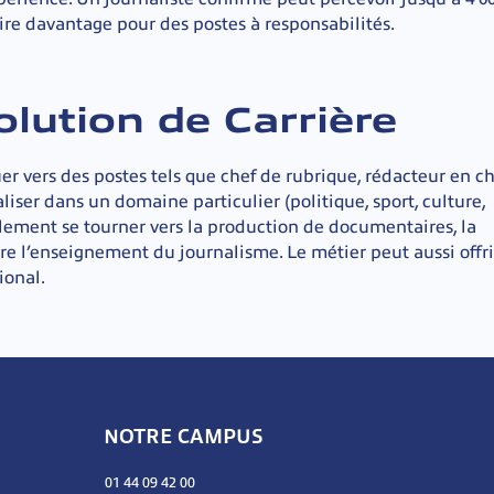
oire davantage pour des postes à responsabilités.
olution de Carrière
er vers des postes tels que
chef de rubrique, rédacteur en ch
aliser dans un domaine particulier (politique, sport, culture,
ement se tourner vers la production de documentaires, la
 l’enseignement du journalisme. Le métier peut aussi offri
ional.
NOTRE CAMPUS
01 44 09 42 00