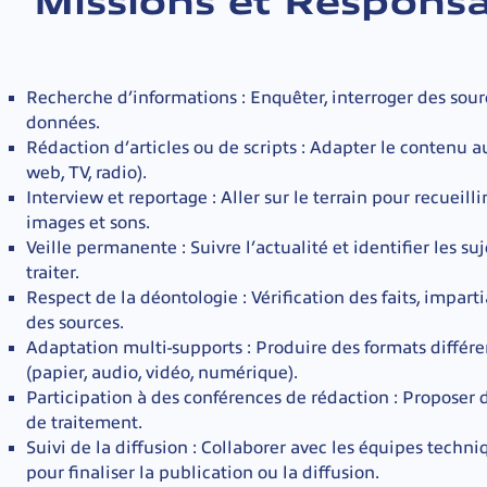
Missions et Responsa
Recherche d’informations : Enquêter, interroger des sour
données.
Rédaction d’articles ou de scripts : Adapter le contenu au
web, TV, radio).
Interview et reportage : Aller sur le terrain pour recueill
images et sons.
Veille permanente : Suivre l’actualité et identifier les su
traiter.
Respect de la déontologie : Vérification des faits, imparti
des sources.
Adaptation multi-supports : Produire des formats différe
(papier, audio, vidéo, numérique).
Participation à des conférences de rédaction : Proposer d
de traitement.
Suivi de la diffusion : Collaborer avec les équipes techni
pour finaliser la publication ou la diffusion.