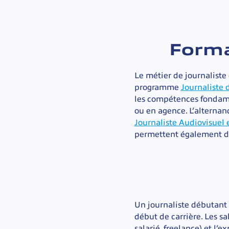
Forma
Le métier de journaliste
programme
Journaliste 
les compétences fondame
ou en agence. L’alternan
Journaliste Audiovisuel
permettent également d’
Un journaliste débutan
début de carrière. Les sal
salarié, freelance) et l’