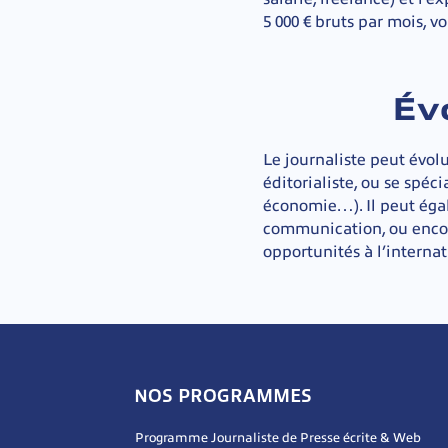
5 000 € bruts par mois, v
Év
Le journaliste peut évolu
éditorialiste, ou se spéci
économie…). Il peut égal
communication, ou encore
opportunités à l’internat
NOS PROGRAMMES
Programme Journaliste de Presse écrite & Web