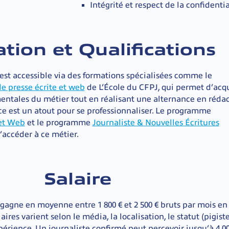
Intégrité et respect de la confidentia
tion et Qualifications
 est accessible via des formations spécialisées comme le
de presse écrite et web
de L’École du CFPJ, qui permet d’acqu
ntales du métier tout en réalisant une alternance en réda
ce est un atout pour se professionnaliser. Le programme
 et Web
et le programme
Journaliste & Nouvelles Écritures
accéder à ce métier.
Salaire
t gagne en moyenne entre
1 800 € et 2 500 € bruts par mois en
aires varient selon le média, la localisation, le statut (pigiste
expérience. Un journaliste confirmé peut percevoir jusqu’à 4 00