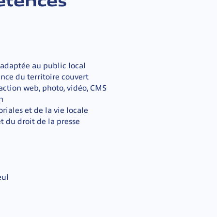
tences
 adaptée au public local
nce du territoire couvert
daction web, photo, vidéo, CMS
n
riales et de la vie locale
t du droit de la presse
eul