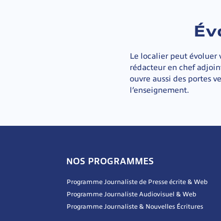
Év
Le localier peut évoluer 
rédacteur en chef adjoin
ouvre aussi des portes ve
l’enseignement.
NOS PROGRAMMES
Programme Journaliste de Presse écrite & Web
Programme Journaliste Audiovisuel & Web
Programme Journaliste & Nouvelles Écritures