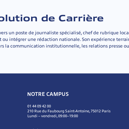
olution de Carrière
vers un poste de journaliste spécialisé, chef de rubrique loca
t ou intégrer une rédaction nationale. Son expérience terrain
rs la communication institutionnelle, les relations presse o
NOTRE CAMPUS
01 44 09 42 00
210 Rue du Faubourg Saint-Antoine, 75012 Paris
Lundi – vendredi, 09:00–19:00