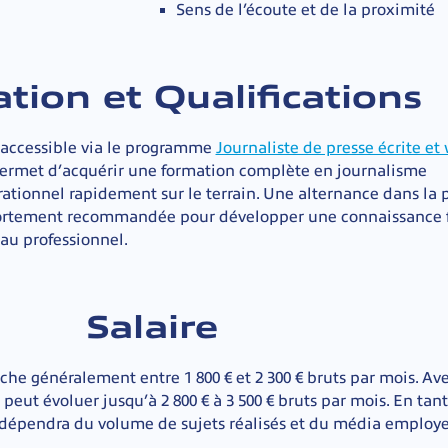
Sens de l’écoute et de la proximité
tion et Qualifications
t accessible via le programme
Journaliste de presse écrite et
 permet d’acquérir une formation complète en journalisme
rationnel rapidement sur le terrain. Une alternance dans la 
 fortement recommandée pour développer une connaissance 
eau professionnel.
Salaire
che généralement entre 1 800 € et 2 300 € bruts par mois. Av
peut évoluer jusqu’à 2 800 € à 3 500 € bruts par mois. En tan
 dépendra du volume de sujets réalisés et du média employe