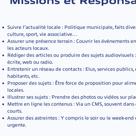
Missions et Responsa
Suivre l’actualité locale
: Politique municipale, faits div
culture, sport, vie associative…
Assurer une présence terrain
: Couvrir les événements en
les acteurs locaux.
Rédiger des articles ou produire des sujets audiovisuels
:
écrite, web ou radio.
Entretenir un réseau de contacts
: Elus, services publics
habitants, etc.
Proposer des sujets
: Être force de proposition pour alim
locales.
Illustrer ses sujets
: Prendre des photos ou vidéos sur pla
Mettre en ligne les contenus
: Via un CMS, souvent dans d
courts.
Assurer des astreintes
: Y compris le soir ou le week-end 
urgente.