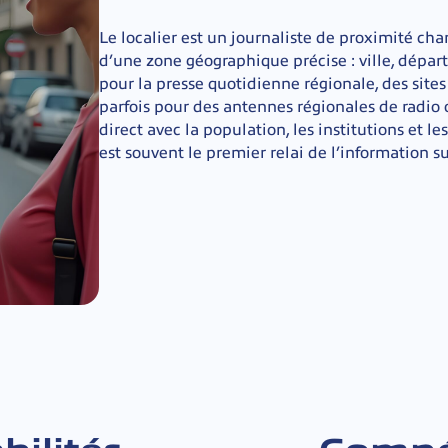
Le localier est un journaliste de proximité char
d’une zone géographique précise : ville, départ
pour la presse quotidienne régionale, des sites
parfois pour des antennes régionales de radio o
direct avec la population, les institutions et le
est souvent le premier relai de l’information sur