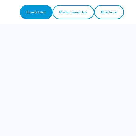
Candidater
Portes ouvertes
Brochure