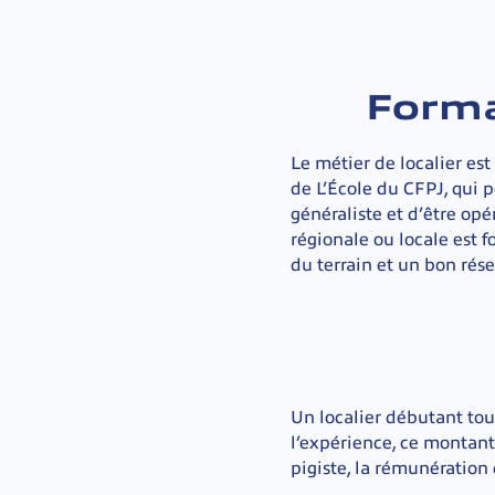
Forma
Le métier de localier es
de L’École du CFPJ, qui
généraliste et d’être opé
régionale ou locale est
du terrain et un bon rés
Un localier débutant tou
l’expérience, ce montant 
pigiste, la rémunération