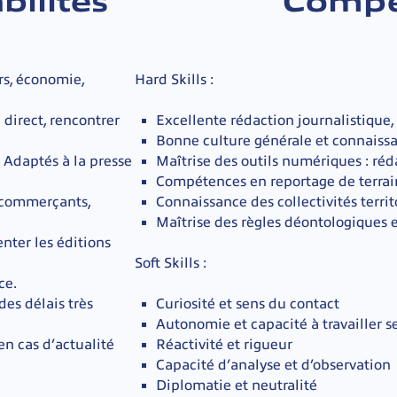
bilités
Compé
ers, économie,
Hard Skills :
 direct, rencontrer
Excellente rédaction journalistique,
Bonne culture générale et connaissa
 Adaptés à la presse
Maîtrise des outils numériques : ré
Compétences en reportage de terrai
, commerçants,
Connaissance des collectivités territo
Maîtrise des règles déontologiques e
enter les éditions
Soft Skills :
ce.
es délais très
Curiosité et sens du contact
Autonomie et capacité à travailler s
en cas d’actualité
Réactivité et rigueur
Capacité d’analyse et d’observation
Diplomatie et neutralité